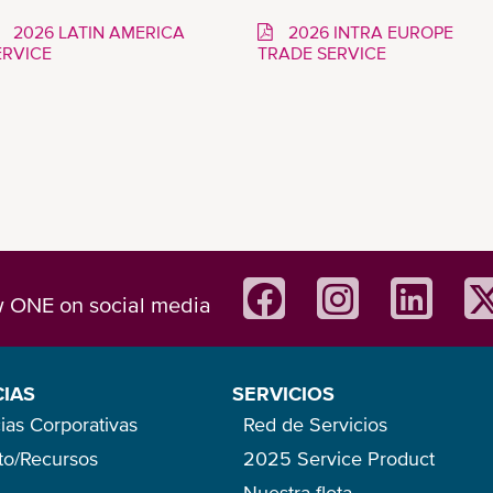
2026 LATIN AMERICA
2026 INTRA EUROPE
ERVICE
TRADE SERVICE
w ONE on social media
CIAS
SERVICIOS
ias Corporativas
Red de Servicios
eto/Recursos
2025 Service Product
Nuestra flota