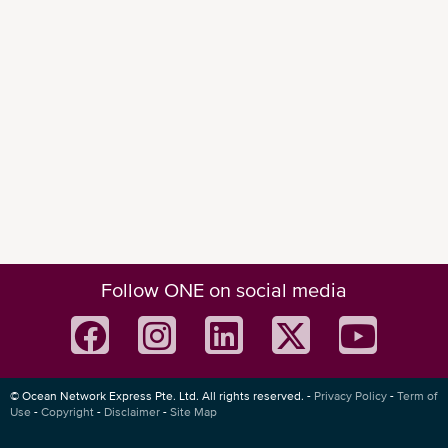
Follow ONE on social media
© Ocean Network Express Pte. Ltd. All rights reserved. -
Privacy Policy
-
Term of
Use
-
Copyright
-
Disclaimer
-
Site Map