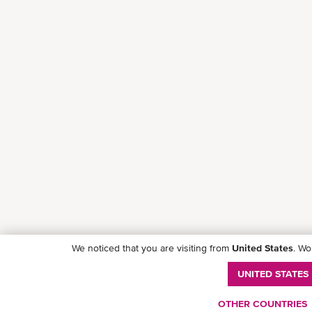
We noticed that you are visiting from
United States
. Wo
UNITED STATES
OTHER COUNTRIES