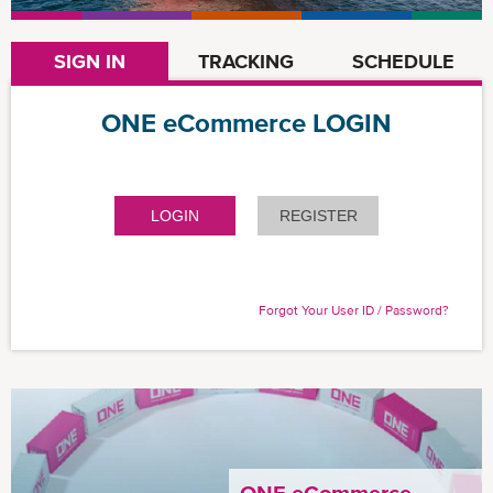
SIGN IN
TRACKING
SCHEDULE
ONE eCommerce LOGIN
LOGIN
REGISTER
Forgot Your User ID / Password?