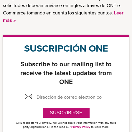
solicitudes deberán enviarse en inglés a través de ONE e-
Commerce tomando en cuenta los siguientes puntos.
Leer
más »
SUSCRIPCIÓN ONE
Subscribe to our mailing list to
receive the latest updates from
ONE
SUSCRIBIRSE
ONE respects your privacy. We will not share your information with any third
party organisations. Please read our
Privacy Policy
to learn more.