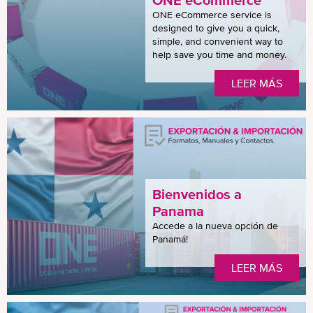
ONE eCommerce
ONE eCommerce service is
designed to give you a quick,
simple, and convenient way to
help save you time and money.
LEER MÁS
Bienvenidos a
Panama
Accede a la nueva opción de
Panamá!
LEER MÁS