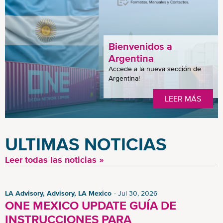
Bienvenidos a
Argentina
Accede a la nueva sección de
Argentina!
LEER MÁS
ULTIMAS NOTICIAS
Leer todas las noticias »
LA Advisory, Advisory, LA Mexico
Jul 30, 2026
ONE MEXICO UPDATE GUÍA DE
INSTRUCCIONES PARA