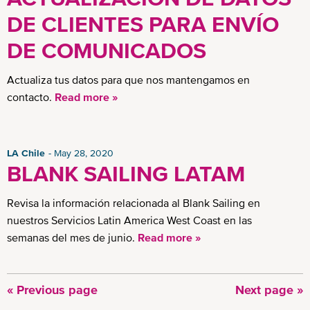
DE CLIENTES PARA ENVÍO
DE COMUNICADOS
Actualiza tus datos para que nos mantengamos en
contacto.
Read more »
LA Chile
May 28, 2020
BLANK SAILING LATAM
Revisa la información relacionada al Blank Sailing en
nuestros Servicios Latin America West Coast en las
semanas del mes de junio.
Read more »
Previous
« Previous page
Next
Next page »
Pagination
page
page